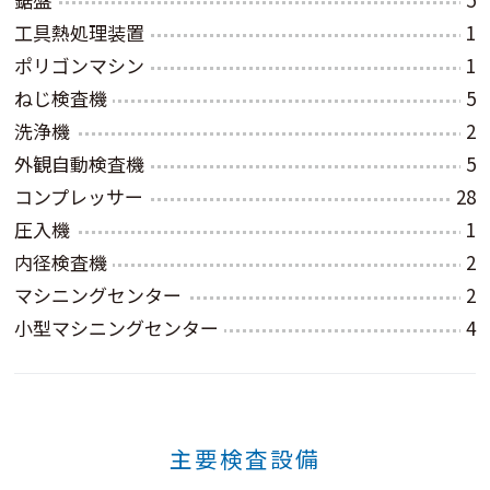
工具熱処理装置
1
ポリゴンマシン
1
ねじ検査機
5
洗浄機
2
外観自動検査機
5
コンプレッサー
28
圧入機
1
内径検査機
2
マシニングセンター
2
小型マシニングセンター
4
主要検査設備