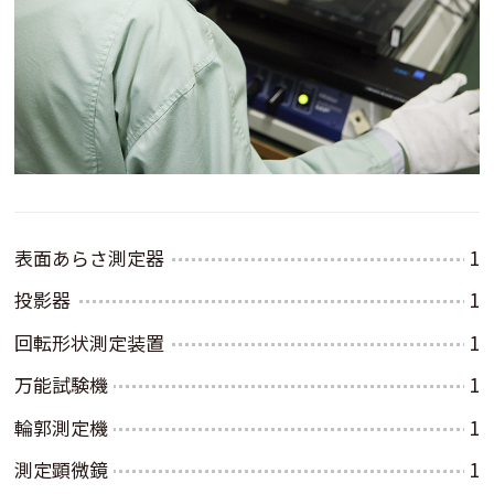
表面あらさ測定器
1
投影器
1
回転形状測定装置
1
万能試験機
1
輪郭測定機
1
測定顕微鏡
1