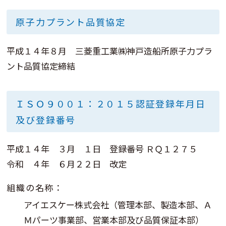
原子力プラント品質協定
平成１４年８月 三菱重工業㈱神戸造船所原子力プラ
ント品質協定締結
ＩＳＯ９００１：２０１５認証登録年月日
及び登録番号
平成１４年 ３月 １日 登録番号 ＲＱ１２７５
令和 ４年 ６月２２日 改定
組織の名称：
アイエスケー株式会社（管理本部、製造本部、Ａ
Ｍパーツ事業部、営業本部及び品質保証本部）