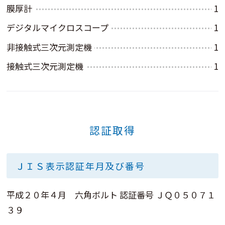
膜厚計
1
デジタルマイクロスコープ
1
非接触式三次元測定機
1
接触式三次元測定機
1
認証取得
ＪＩＳ表示認証年月及び番号
平成２０年４月 六角ボルト 認証番号 ＪＱ０５０７１
３９