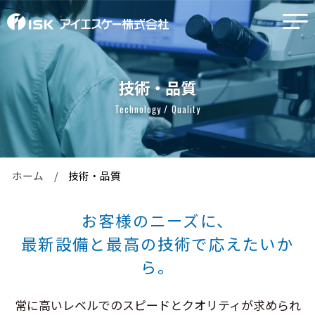
技術・品質
Technology / Quality
ホーム
技術・品質
お客様のニーズに、
最新設備と最高の技術で応えたいか
ら。
常に高いレベルでのスピードとクオリティが求められ